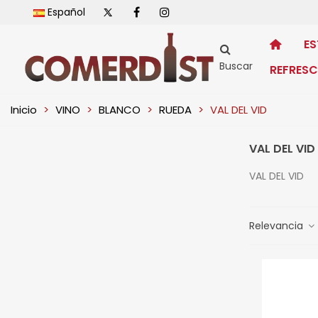
Español
ES
Buscar
REFRES
Inicio
>
VINO
>
BLANCO
>
RUEDA
>
VAL DEL VID
VAL DEL VID
VAL DEL VID
Relevancia