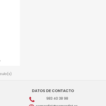
O
ículo(s)
DATOS DE CONTACTO
983 40 38 98