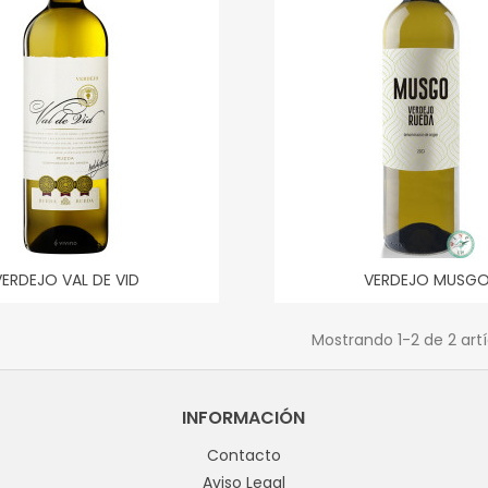
VERDEJO VAL DE VID
VERDEJO MUSG
Mostrando
1
-2 de 2 art
INFORMACIÓN
Contacto
Aviso Legal