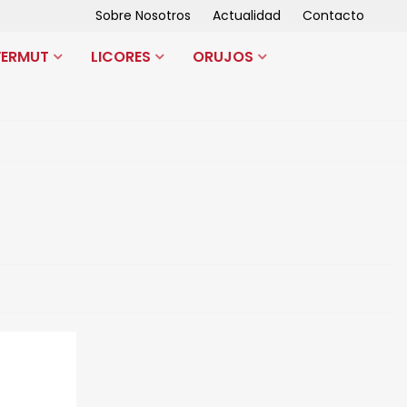
Sobre Nosotros
Actualidad
Contacto
VERMUT
LICORES
ORUJOS