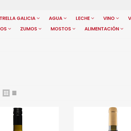
TRELLA GALICIA
AGUA
LECHE
VINO
COS
ZUMOS
MOSTOS
ALIMENTACIÓN